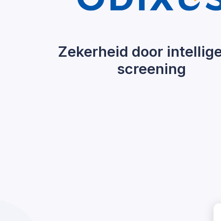
Zekerheid door intellig
screening