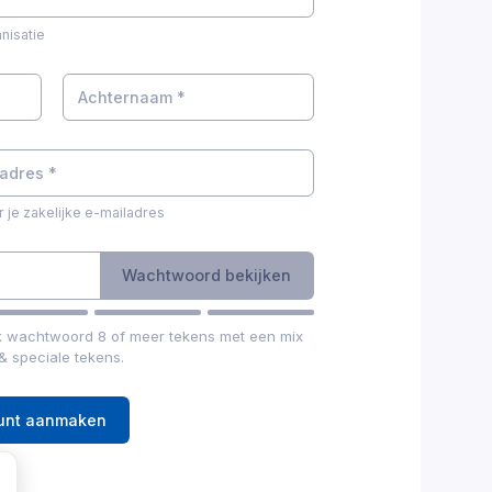
nisatie
r je zakelijke e-mailadres
Wachtwoord bekijken
rk wachtwoord 8 of meer tekens met een mix
 & speciale tekens.
ount aanmaken