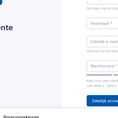
De naam van je orga
ente
Gebruik bij voorkeu
Kies voor een ste
van letters, cijfers
Zakelijk acc
Privacyvoorkeuren